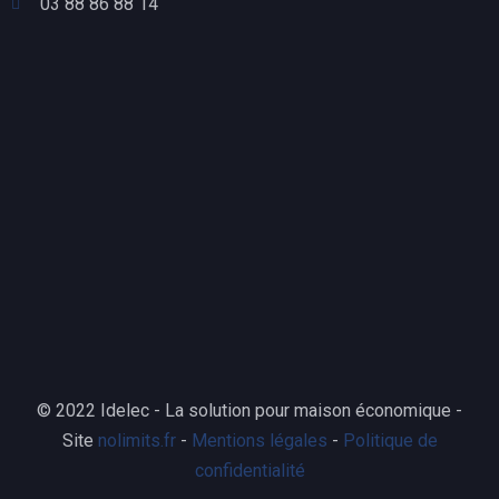
03 88 86 88 14
© 2022 Idelec - La solution pour maison économique -
Site
nolimits.fr
-
Mentions légales
-
Politique de
confidentialité