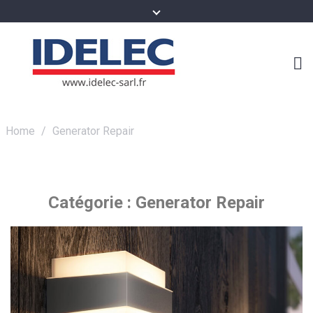
Home
/
Generator Repair
Catégorie :
Generator Repair