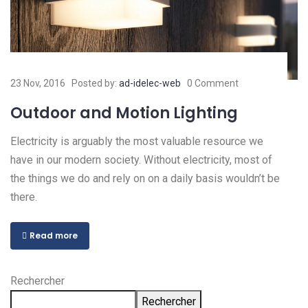
23 Nov, 2016
Posted by:
ad-idelec-web
0 Comment
Outdoor and Motion Lighting
Electricity is arguably the most valuable resource we
have in our modern society. Without electricity, most of
the things we do and rely on on a daily basis wouldn’t be
there.
Read more
Rechercher
Rechercher