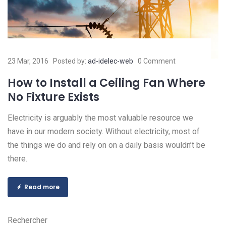
23 Mar, 2016
Posted by:
ad-idelec-web
0 Comment
How to Install a Ceiling Fan Where
No Fixture Exists
Electricity is arguably the most valuable resource we
have in our modern society. Without electricity, most of
the things we do and rely on on a daily basis wouldn’t be
there.
Read more
Rechercher